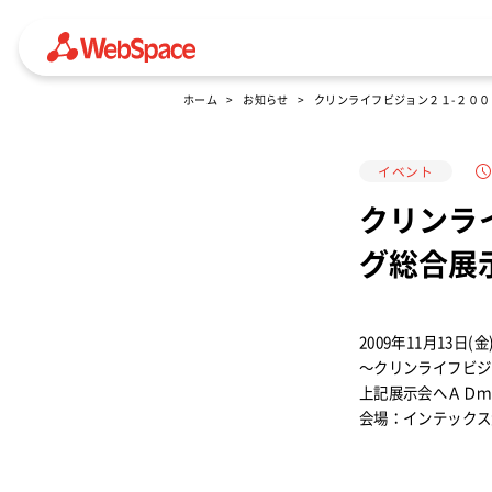
ホーム
お知らせ
クリンライフビジョン２１-２００
イベント
クリンラ
グ総合展
2009年11月13日(金
～クリンライフビジ
上記展示会へＡＤｍ
会場：インテックス