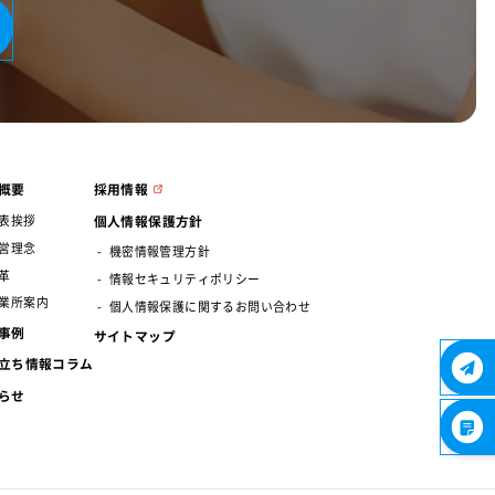
概要
採用情報
個人情報保護方針
表挨拶
営理念
機密情報管理方針
革
情報セキュリティポリシー
業所案内
個人情報保護に関するお問い合わせ
事例
サイトマップ
立ち情報コラム
らせ