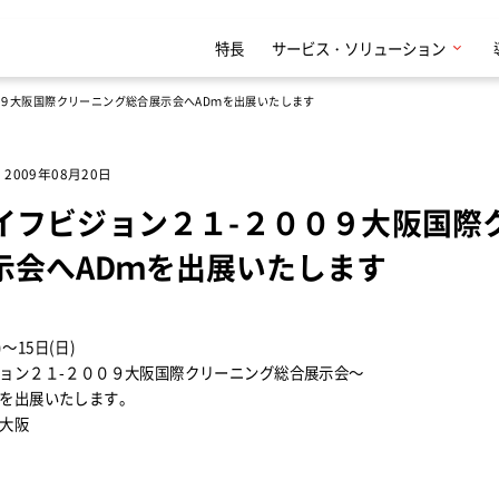
特長
サービス・ソリューション
９大阪国際クリーニング総合展示会へADｍを出展いたします
2009年08月20日
イフビジョン２１-２００９大阪国際
示会へADｍを出展いたします
)～15日(日)
ョン２１-２００９大阪国際クリーニング総合展示会～
を出展いたします。
大阪