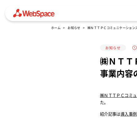
ホーム
お知らせ
㈱ＮＴＴＰＣコミュニケーション
お知らせ
㈱ＮＴＴ
事業内容
㈱ＮＴＴＰＣコミュ
た。
紹介記事は
導入事例