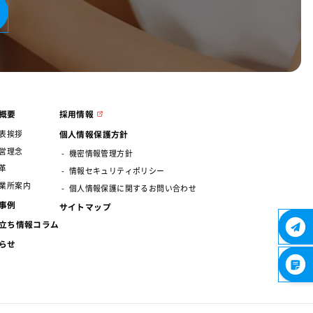
概要
採用情報
個人情報保護方針
表挨拶
営理念
機密情報管理方針
革
情報セキュリティポリシー
業所案内
個人情報保護に関するお問い合わせ
事例
サイトマップ
立ち情報コラム
らせ