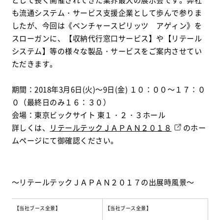
も流通システム・サービス支援企業として歩んで参りま
したが、今回は《ベンチャースピリッツ アゲィン》を
スローガンに、【収納代行窓口サービス】や【リテール
システム】等の様々な製品・サービスをご案内させてい
ただきます。
期間：2018年3月6日(火)～9日(金) １０：００～１７：０
０（最終日のみ１６：３０）
会場：東京ビックサイト 東１・２・３ホール
詳しくは、
リテールテックＪＡＰＡＮ２０１８
のホー
ムページにて御確認ください。
～リテールテックＪＡＰＡＮ２０１７の出展時風景～
【当社ブース全景】
【当社ブース全景】