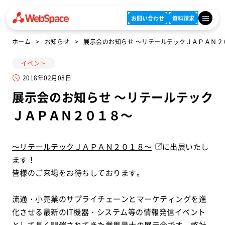
お問い合わせ
資料請求
ホーム
お知らせ
展示会のお知らせ ～リテールテックＪＡＰＡＮ２
イベント
2018年02月08日
展示会のお知らせ ～リテールテック
ＪＡＰＡＮ２０１８～
～リテールテックＪＡＰＡＮ２０１８～
に出展いたし
ます！
皆様のご来場をお待ちしております。
流通・小売業のサプライチェーンとマーケティングを進
化させる最新のIT機器・システム等の情報発信イベント
として長く開催されてきた業界最大の展示会です。弊社